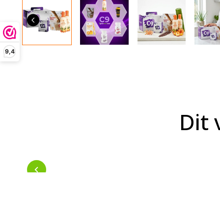
9,4
Dit 