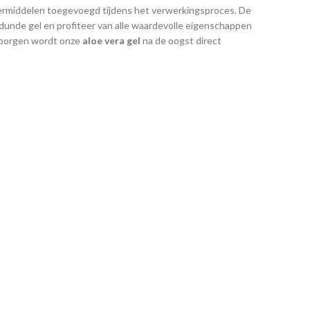
veermiddelen toegevoegd tijdens het verwerkingsproces. De
dunde gel en profiteer van alle waardevolle eigenschappen
arborgen wordt onze
aloe vera gel
na de oogst direct