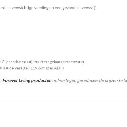
rde, evenwichtige voeding en een gezonde levensstijl.
e C (ascorbinezuur), zuurteregelaar (citroenzuur).
) Aloë vera gel: 119,6 ml (per ADH)
an
Forever Living producten
online tegen gereduceerde prijzen te b