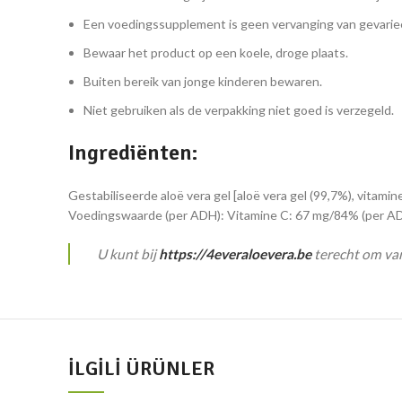
Een voedingssupplement is geen vervanging van gevariee
Bewaar het product op een koele, droge plaats.
Buiten bereik van jonge kinderen bewaren.
Niet gebruiken als de verpakking niet goed is verzegeld.
Ingrediënten:
Gestabiliseerde aloë vera gel [aloë vera gel (99,7%), vitamin
Voedingswaarde (per ADH): Vitamine C: 67 mg/84% (per ADH
U kunt bij
https://4everaloevera.be
terecht om v
İLGILI ÜRÜNLER