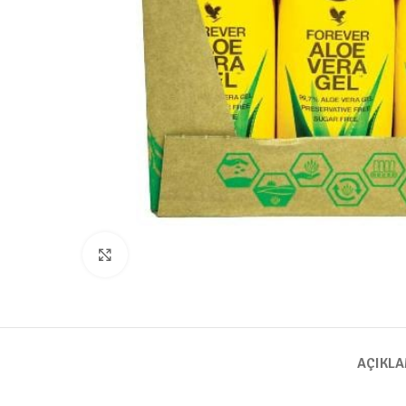
Click to enlarge
AÇIKL