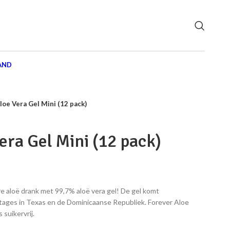
AND
loe Vera Gel Mini (12 pack)
era Gel Mini (12 pack)
re aloë drank met 99,7% aloë vera gel! De gel komt
tages in Texas en de Dominicaanse Republiek. Forever Aloe
 suikervrij.