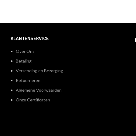
KLANTENSERVICE
Over Ons
Betaling
Verzending en Bezorging
Retourneren
Algemene Voorwaarden
Onze Certificaten