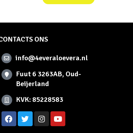
CONTACTS ONS
info@4everaloevera.nl
Fuut 6 3263AB, Oud-
Beijerland
KVK: 85228583