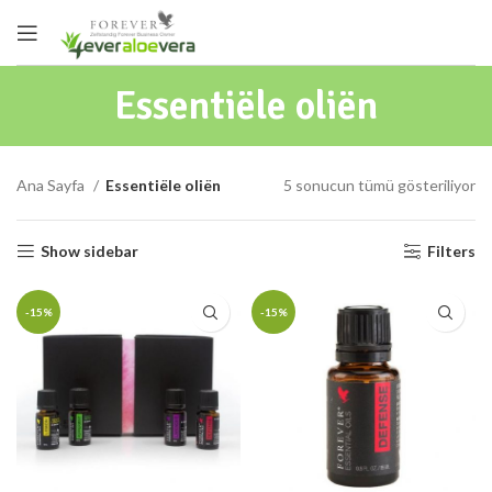
Essentiële oliën
Ana Sayfa
Essentiële oliën
5 sonucun tümü gösteriliyor
Show sidebar
Filters
-15%
-15%