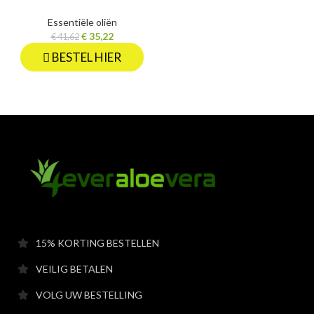
Essentiële oliën
€
35,22
€
41,62
BESTEL HIER
15% KORTING BESTELLEN
VEILIG BETALEN
VOLG UW BESTELLING