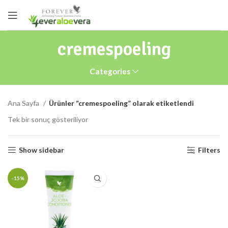
cremespoeling
Categories
Ana Sayfa
Ürünler “cremespoeling” olarak etiketlendi
Tek bir sonuç gösteriliyor
Show sidebar
Filters
-15%