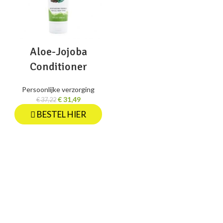
Aloe-Jojoba
Conditioner
Persoonlijke verzorging
€
31,49
€
37,22
BESTEL HIER