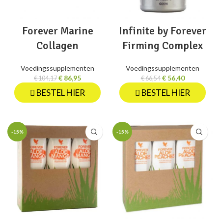
Forever Marine
Infinite by Forever
Collagen
Firming Complex
Voedingssupplementen
Voedingssupplementen
€
86,95
€
56,40
€
104,17
€
66,54
BESTEL HIER
BESTEL HIER
-15%
-15%