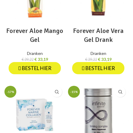
Forever Aloe Mango
Forever Aloe Vera
Gel
Gel Drank
Dranken
Dranken
€
33,19
€
33,19
€
39,22
€
39,22
BESTEL HIER
BESTEL HIER
-17%
-15%