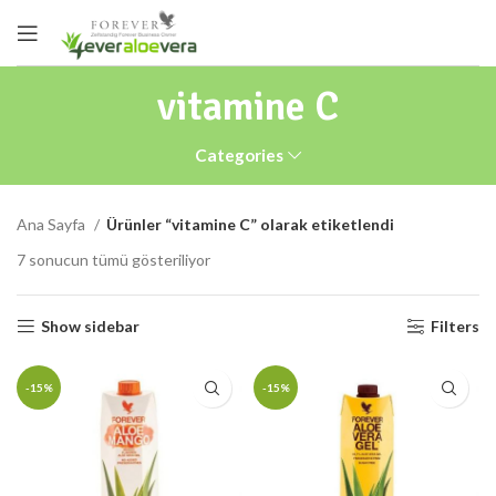
vitamine C
Categories
Ana Sayfa
Ürünler “vitamine C” olarak etiketlendi
7 sonucun tümü gösteriliyor
Show sidebar
Filters
-15%
-15%