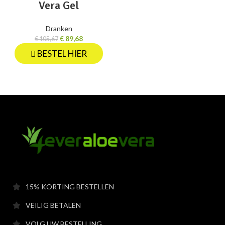
Vera Gel
Dranken
€
89,68
€
105,67
BESTEL HIER
15% KORTING BESTELLEN
VEILIG BETALEN
VOLG UW BESTELLING