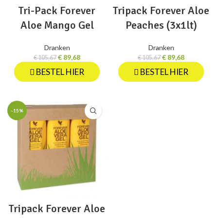
Tri-Pack Forever
Tripack Forever Aloe
Aloe Mango Gel
Peaches (3x1lt)
Dranken
Dranken
€
89,68
€
89,68
€
105,67
€
105,67
BESTEL HIER
BESTEL HIER
-15%
Tripack Forever Aloe