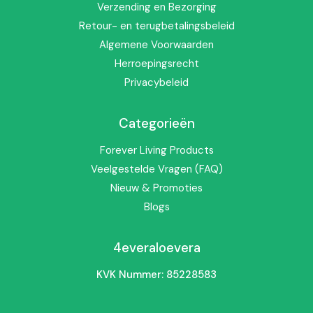
Verzending en Bezorging
4everaloevera.nl
.
Retour- en terugbetalingsbeleid
Algemene Voorwaarden
Artikelnummer:
206
Herroepingsrecht
Privacybeleid
Categorieën
Forever Living Products
Veelgestelde Vragen (FAQ)
Nieuw & Promoties
Blogs
4everaloevera
KVK Nummer: 85228583