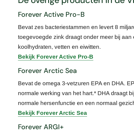
De overige producten in de V
Forever Active Pro-B
Bevat zes bacteriestammen en levert 8 milja
toegevoegde zink draagt onder meer bij aan 
koolhydraten, vetten en eiwitten.
Bekijk Forever Active Pro-B
Forever Arctic Sea
Bevat de omega 3-vetzuren EPA en DHA. EP
normale werking van het hart.* DHA draagt b
normale hersenfunctie en een normaal gezic
Bekijk Forever Arctic Sea
Forever ARGI+