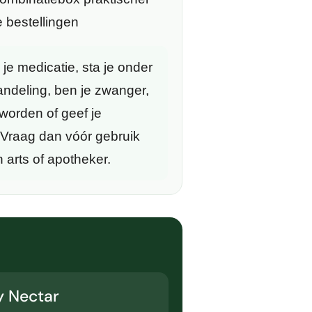
e bestellingen
je medicatie, sta je onder
ndeling, ben je zwanger,
worden of geef je
Vraag dan vóór gebruik
 arts of apotheker.
y Nectar