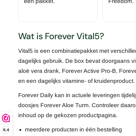
één pakket.
Freedom.
Wat is Forever Vital5?
Vital5 is een combinatiepakket met verschill
dagelijks gebruik. De box bevat doorgaans v
aloë vera drank, Forever Active Pro-B, Forev
en een dagelijks vitamine- of kruidenproduct.
Forever Daily kan in actuele leveringen tijde
doosjes Forever Aloe Turm. Controleer daaro
inhoud op de gekozen productpagina.
meerdere producten in één bestelling
9,4