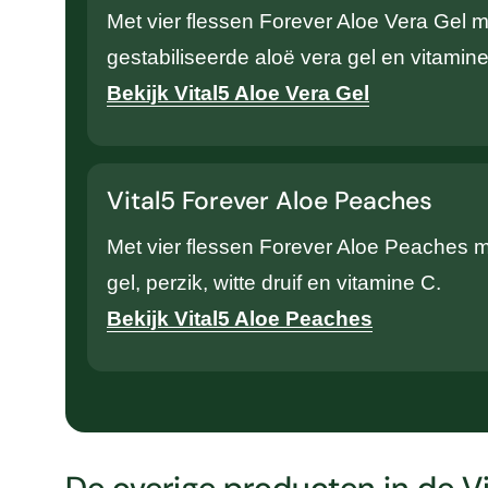
Met vier flessen Forever Aloe Vera Gel 
gestabiliseerde aloë vera gel en vitamine
Bekijk Vital5 Aloe Vera Gel
Vital5 Forever Aloe Peaches
Met vier flessen Forever Aloe Peaches m
gel, perzik, witte druif en vitamine C.
Bekijk Vital5 Aloe Peaches