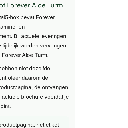
 of Forever Aloe Turm
ital5-box bevat Forever
itamine- en
ent. Bij actuele leveringen
 tijdelijk worden vervangen
s Forever Aloe Turm.
ebben niet dezelfde
ontroleer daarom de
roductpagina, de ontvangen
 actuele brochure voordat je
gint.
roductpagina, het etiket