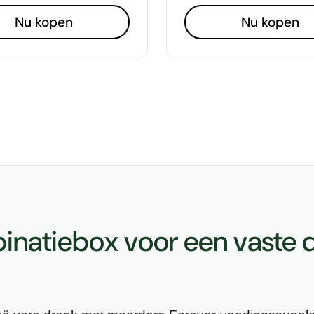
Nu kopen
Nu kopen
inatiebox voor een vaste d