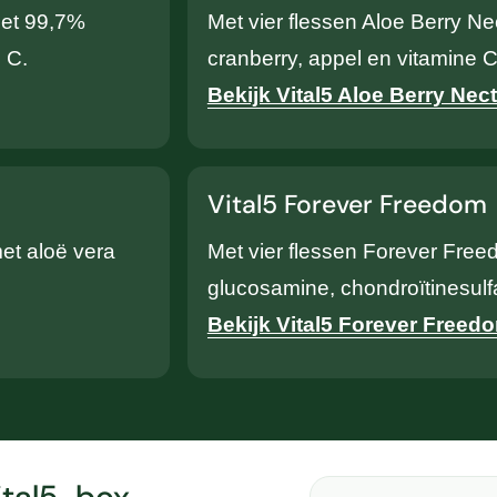
met 99,7%
Met vier flessen Aloe Berry Ne
 C.
cranberry, appel en vitamine C
Bekijk Vital5 Aloe Berry Nect
Vital5 Forever Freedom
et aloë vera
Met vier flessen Forever Free
glucosamine, chondroïtinesul
Bekijk Vital5 Forever Freed