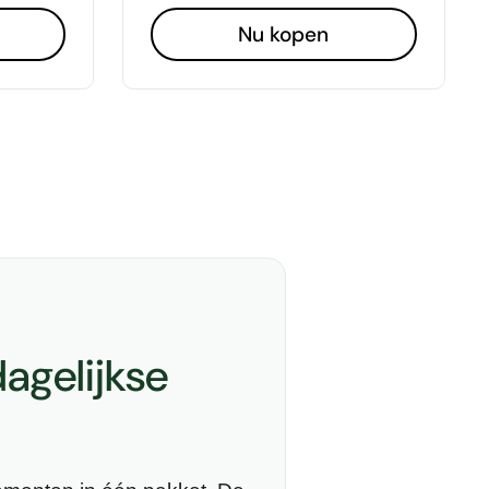
Nu kopen
agelijkse