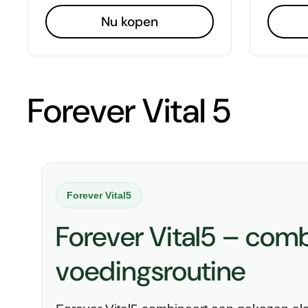
Nu kopen
Forever Vital 5
Forever Vital5
Forever Vital5 – comb
voedingsroutine