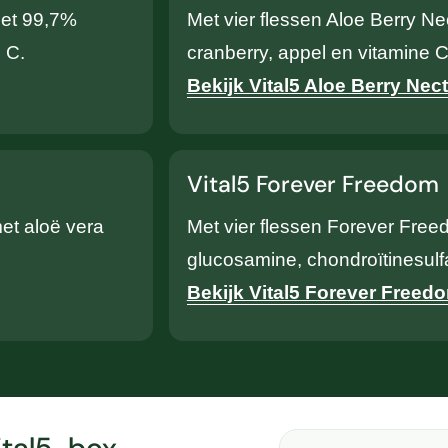
met 99,7%
Met vier flessen Aloe Berry Ne
 C.
cranberry, appel en vitamine C
Bekijk Vital5 Aloe Berry Nect
Vital5 Forever Freedom
et aloë vera
Met vier flessen Forever Free
glucosamine, chondroïtinesul
Bekijk Vital5 Forever Freed