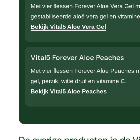
Met vier flessen Forever Aloe Vera Gel 
gestabiliseerde aloë vera gel en vitamine
Bekijk Vital5 Aloe Vera Gel
Vital5 Forever Aloe Peaches
Met vier flessen Forever Aloe Peaches m
gel, perzik, witte druif en vitamine C.
Bekijk Vital5 Aloe Peaches