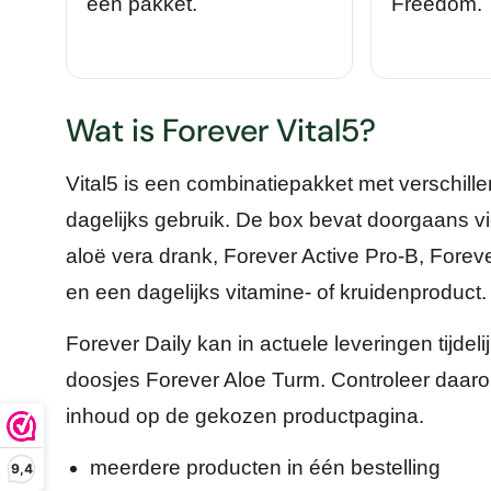
één pakket.
Freedom.
Wat is Forever Vital5?
Vital5 is een combinatiepakket met verschill
dagelijks gebruik. De box bevat doorgaans v
aloë vera drank, Forever Active Pro-B, Forev
en een dagelijks vitamine- of kruidenproduct.
Forever Daily kan in actuele leveringen tijde
doosjes Forever Aloe Turm. Controleer daaro
inhoud op de gekozen productpagina.
meerdere producten in één bestelling
9,4