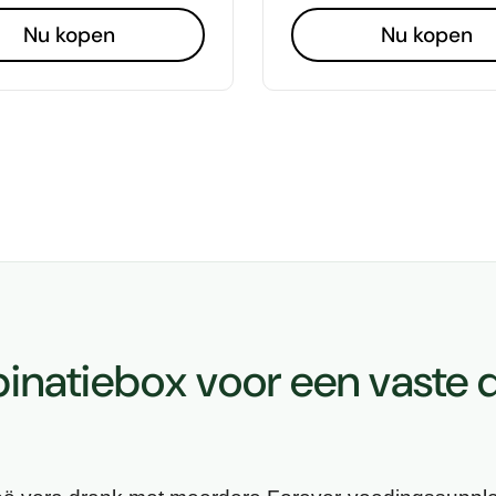
Nu kopen
Nu kopen
inatiebox voor een vaste d