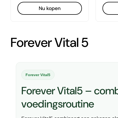
Nu kopen
Forever Vital 5
Forever Vital5
Forever Vital5 – comb
voedingsroutine