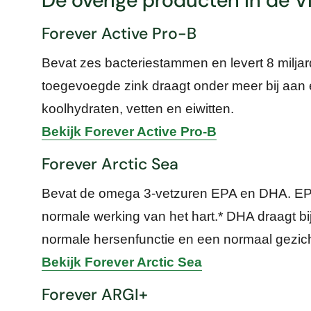
De overige producten in de V
Forever Active Pro-B
Bevat zes bacteriestammen en levert 8 milja
toegevoegde zink draagt onder meer bij aan 
koolhydraten, vetten en eiwitten.
Bekijk Forever Active Pro-B
Forever Arctic Sea
Bevat de omega 3-vetzuren EPA en DHA. EP
normale werking van het hart.* DHA draagt b
normale hersenfunctie en een normaal gezic
Bekijk Forever Arctic Sea
Forever ARGI+