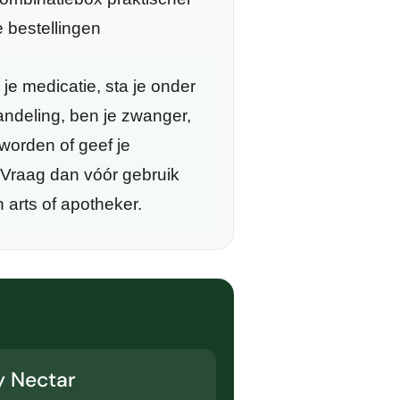
e bestellingen
je medicatie, sta je onder
ndeling, ben je zwanger,
worden of geef je
Vraag dan vóór gebruik
 arts of apotheker.
y Nectar