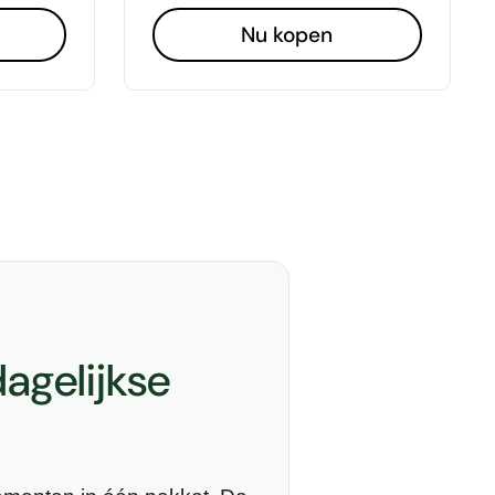
Nu kopen
agelijkse