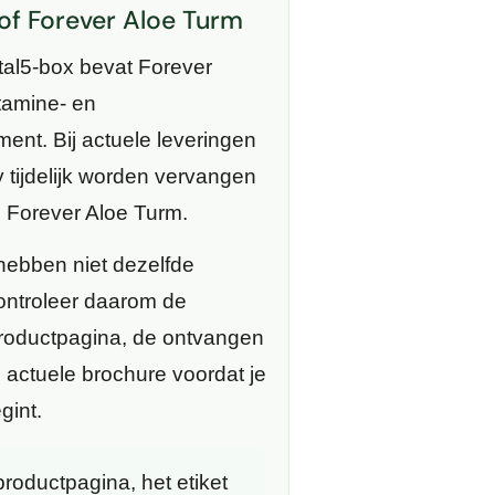
 of Forever Aloe Turm
ital5-box bevat Forever
itamine- en
ent. Bij actuele leveringen
 tijdelijk worden vervangen
s Forever Aloe Turm.
ebben niet dezelfde
ontroleer daarom de
roductpagina, de ontvangen
 actuele brochure voordat je
gint.
roductpagina, het etiket