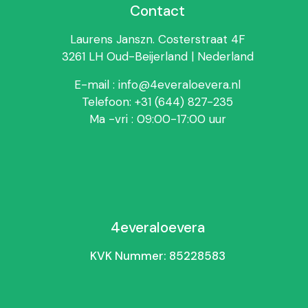
Contact
Laurens Janszn. Costerstraat 4F
3261 LH Oud-Beijerland | Nederland
E-mail : info@4everaloevera.nl
Telefoon: +31 (644) 827-235
Ma -vri : 09:00-17:00 uur
4everaloevera
KVK Nummer: 85228583