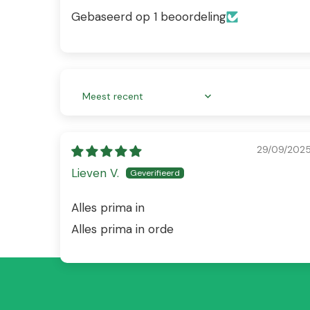
Gebaseerd op 1 beoordeling
Sort by
29/09/202
Lieven V.
Alles prima in
Alles prima in orde