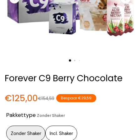
Forever C9 Berry Chocolate
€125,00
€154,59
Bespaar €29,59
Pakkettype
Zonder Shaker
Zonder Shaker
Incl. Shaker