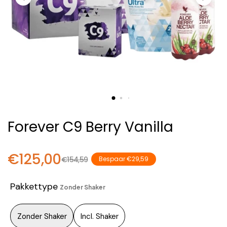
Forever C9 Berry Vanilla
€125,00
€154,59
Bespaar €29,59
Pakkettype
Zonder Shaker
Zonder Shaker
Incl. Shaker